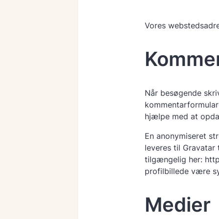
Vores webstedsadre
Kommen
Når besøgende skriv
kommentarformulare
hjælpe med at opd
En anonymiseret str
leveres til Gravatar
tilgængelig her: htt
profilbillede være 
Medier