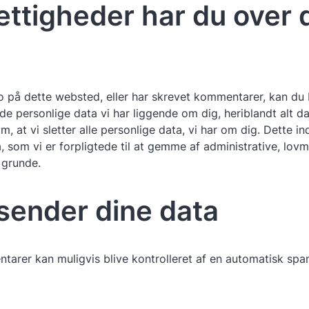
rettigheder har du over 
o på dette websted, eller har skrevet kommentarer, kan d
de personlige data vi har liggende om dig, heriblandt alt da
 at vi sletter alle personlige data, vi har om dig. Dette in
 som vi er forpligtede til at gemme af administrative, lovm
grunde.
 sender dine data
arer kan muligvis blive kontrolleret af en automatisk sp