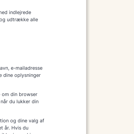
med indlejrede
og udtrække alle
avn, e-mailadresse
e dine oplysninger
re om din browser
når du lukker din
ion og dine valg af
t år. Hvis du