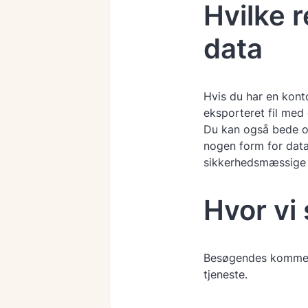
Hvilke 
data
Hvis du har en kont
eksporteret fil med 
Du kan også bede om,
nogen form for data,
sikkerhedsmæssige 
Hvor vi
Besøgendes komment
tjeneste.