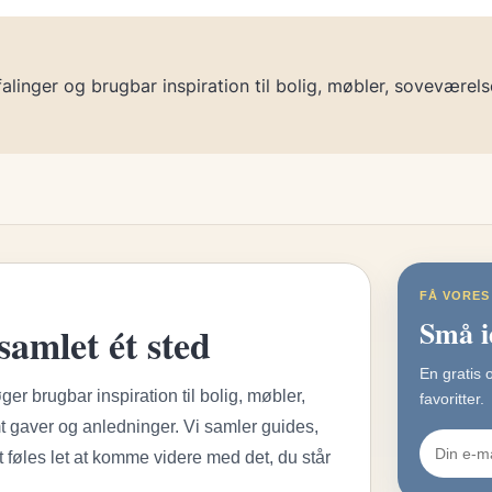
linger og brugbar inspiration til bolig, møbler, soveværels
FÅ VORES
Små id
samlet ét sted
En gratis 
ger brugbar inspiration til bolig, møbler,
favoritter.
 gaver og anledninger. Vi samler guides,
 føles let at komme videre med det, du står