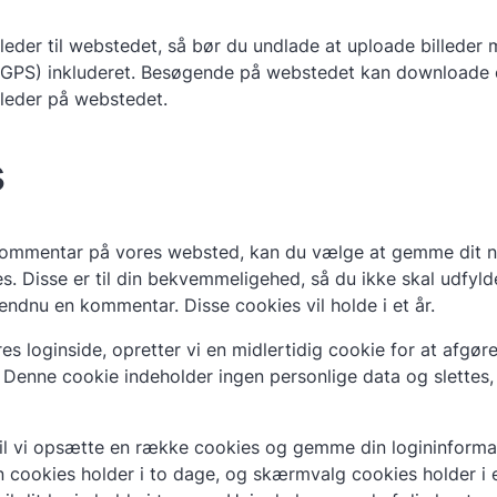
leder til webstedet, så bør du undlade at uploade billeder 
F GPS) inkluderet. Besøgende på webstedet kan downloade 
illeder på webstedet.
s
 kommentar på vores websted, kan du vælge at gemme dit n
s. Disse er til din bekvemmeligehed, så du ikke skal udfyld
 endnu en kommentar. Disse cookies vil holde i et år.
es loginside, opretter vi en midlertidig cookie for at afgø
 Denne cookie indeholder ingen personlige data og slettes, 
vil vi opsætte en række cookies og gemme din logininformat
 cookies holder i to dage, og skærmvalg cookies holder i e