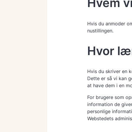
Hvem vi
Hvis du anmoder om 
nustillingen.
Hvor læ
Hvis du skriver en 
Dette er så vi kan
at have dem i en m
For brugere som op
information de giver 
personlige informat
Webstedets administ