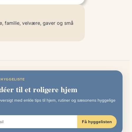
e, familie, velvære, gaver og små
 HYGGELISTE
éer til et roligere hjem
oversigt med enkle tips til hjem, rutiner og sæsonens hyggelige
Få hyggelisten