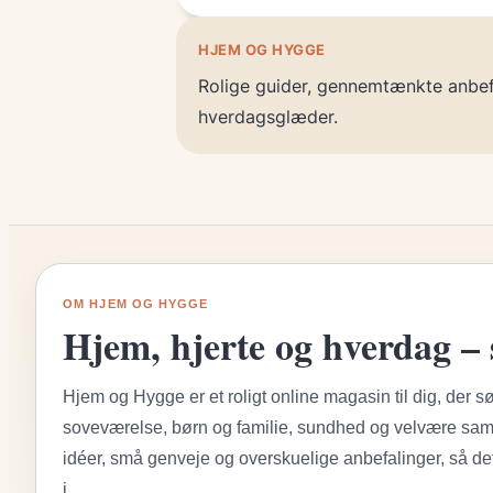
HJEM OG HYGGE
Rolige guider, gennemtænkte anbefa
hverdagsglæder.
OM HJEM OG HYGGE
Hjem, hjerte og hverdag – 
Hjem og Hygge er et roligt online magasin til dig, der sø
soveværelse, børn og familie, sundhed og velvære samt
idéer, små genveje og overskuelige anbefalinger, så det
i.