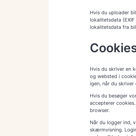
Hvis du uploader bil
lokalitetsdata (EXI
lokalitetsdata fra b
Cookie
Hvis du skriver en
og websted i cookie
igen, når du skriver
Hvis du besøger vor
accepterer cookies.
browser.
Når du logger ind, 
skærmvisning. Login