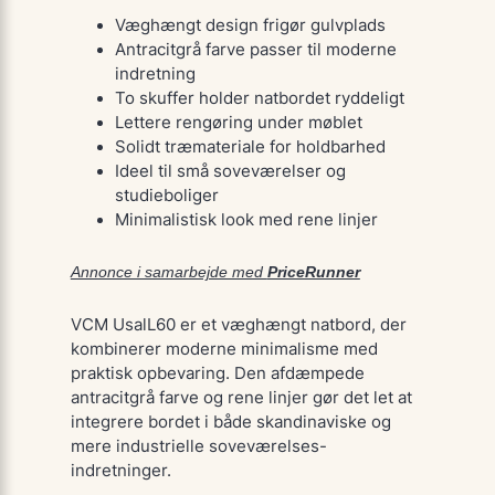
Væghængt design frigør gulvplads
Antracitgrå farve passer til moderne
indretning
To skuffer holder natbordet ryddeligt
Lettere rengøring under møblet
Solidt træmateriale for holdbarhed
Ideel til små soveværelser og
studieboliger
Minimalistisk look med rene linjer
Annonce i samarbejde med
PriceRunner
VCM UsalL60 er et væghængt natbord, der
kombinerer moderne minimalisme med
praktisk opbevaring. Den afdæmpede
antracitgrå farve og rene linjer gør det let at
integrere bordet i både skandinaviske og
mere industrielle soveværelses-
indretninger.