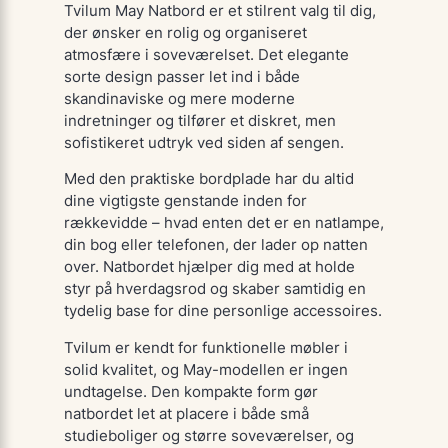
Tvilum May Natbord er et stilrent valg til dig,
der ønsker en rolig og organiseret
atmosfære i soveværelset. Det elegante
sorte design passer let ind i både
skandinaviske og mere moderne
indretninger og tilfører et diskret, men
sofistikeret udtryk ved siden af sengen.
Med den praktiske bordplade har du altid
dine vigtigste genstande inden for
rækkevidde – hvad enten det er en natlampe,
din bog eller telefonen, der lader op natten
over. Natbordet hjælper dig med at holde
styr på hverdagsrod og skaber samtidig en
tydelig base for dine personlige accessoires.
Tvilum er kendt for funktionelle møbler i
solid kvalitet, og May-modellen er ingen
undtagelse. Den kompakte form gør
natbordet let at placere i både små
studieboliger og større soveværelser, og