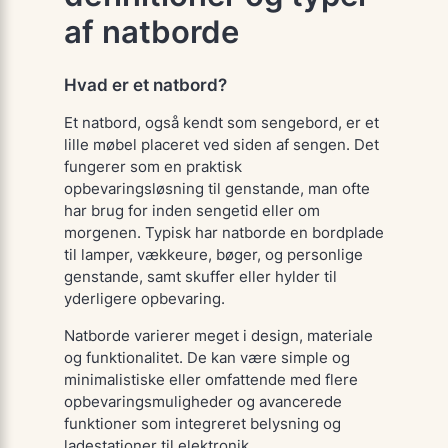
af natborde
Hvad er et natbord?
Et natbord, også kendt som sengebord, er et
lille møbel placeret ved siden af sengen. Det
fungerer som en praktisk
opbevaringsløsning til genstande, man ofte
har brug for inden sengetid eller om
morgenen. Typisk har natborde en bordplade
til lamper, vækkeure, bøger, og personlige
genstande, samt skuffer eller hylder til
yderligere opbevaring.
Natborde varierer meget i design, materiale
og funktionalitet. De kan være simple og
minimalistiske eller omfattende med flere
opbevaringsmuligheder og avancerede
funktioner som integreret belysning og
ladestationer til elektronik.