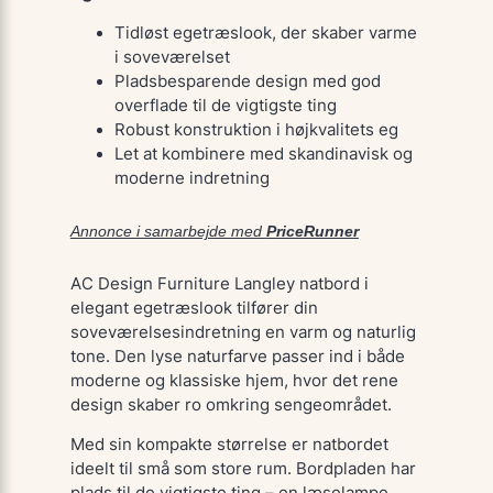
Tidløst egetræslook, der skaber varme
i soveværelset
Pladsbesparende design med god
overflade til de vigtigste ting
Robust konstruktion i højkvalitets eg
Let at kombinere med skandinavisk og
moderne indretning
Annonce i samarbejde med
PriceRunner
AC Design Furniture Langley natbord i
elegant egetræslook tilfører din
soveværelsesindretning en varm og naturlig
tone. Den lyse naturfarve passer ind i både
moderne og klassiske hjem, hvor det rene
design skaber ro omkring sengeområdet.
Med sin kompakte størrelse er natbordet
ideelt til små som store rum. Bordpladen har