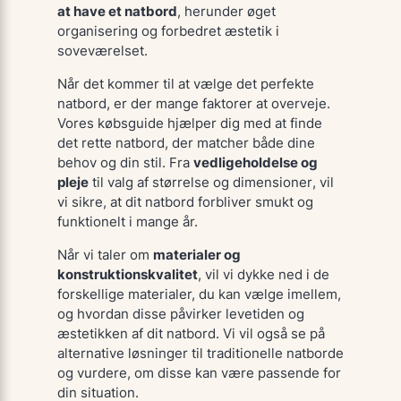
at have et natbord
, herunder øget
organisering og forbedret æstetik i
soveværelset.
Når det kommer til at vælge det perfekte
natbord, er der mange faktorer at overveje.
Vores
købsguide
hjælper dig med at finde
det rette natbord, der matcher både dine
behov og din stil. Fra
vedligeholdelse og
pleje
til valg af
størrelse og dimensioner
, vil
vi sikre, at dit natbord forbliver smukt og
funktionelt i mange år.
Når vi taler om
materialer og
konstruktionskvalitet
, vil vi dykke ned i de
forskellige materialer, du kan vælge imellem,
og hvordan disse påvirker levetiden og
æstetikken af dit natbord. Vi vil også se på
alternative løsninger
til traditionelle natborde
og vurdere, om disse kan være passende for
din situation.