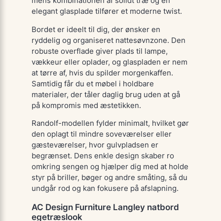
mens kombinationen af solidt træ og en
elegant glasplade tilfører et moderne twist.
Bordet er ideelt til dig, der ønsker en
ryddelig og organiseret nattesøvnzone. Den
robuste overflade giver plads til lampe,
vækkeur eller oplader, og glaspladen er nem
at tørre af, hvis du spilder morgenkaffen.
Samtidig får du et møbel i holdbare
materialer, der tåler daglig brug uden at gå
på kompromis med æstetikken.
Randolf-modellen fylder minimalt, hvilket gør
den oplagt til mindre soveværelser eller
gæsteværelser, hvor gulvpladsen er
begrænset. Dens enkle design skaber ro
omkring sengen og hjælper dig med at holde
styr på briller, bøger og andre småting, så du
undgår rod og kan fokusere på afslapning.
AC Design Furniture Langley natbord
egetræslook