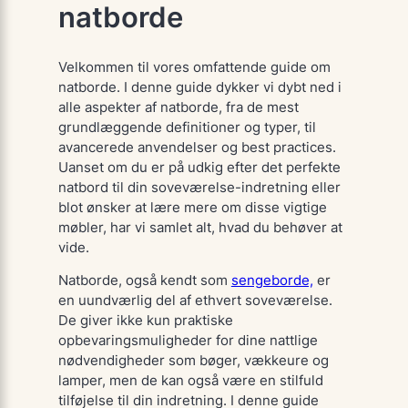
natborde
Velkommen til vores omfattende guide om
natborde. I denne guide dykker vi dybt ned i
alle aspekter af natborde, fra de mest
grundlæggende definitioner og typer, til
avancerede anvendelser og best practices.
Uanset om du er på udkig efter det perfekte
natbord til din soveværelse-indretning eller
blot ønsker at lære mere om disse vigtige
møbler, har vi samlet alt, hvad du behøver at
vide.
Natborde, også kendt som
sengeborde,
er
en uundværlig del af ethvert soveværelse.
De giver ikke kun praktiske
opbevaringsmuligheder for dine nattlige
nødvendigheder som bøger, vækkeure og
lamper, men de kan også være en stilfuld
tilføjelse til din indretning. I denne guide