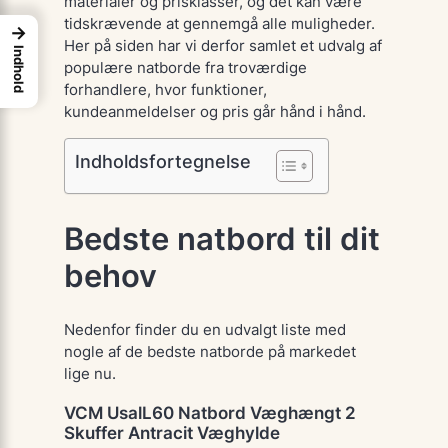
materialer og prisklasser, og det kan være
tidskrævende at gennemgå alle muligheder.
→
Her på siden har vi derfor samlet et udvalg af
Indhold
populære natborde fra troværdige
forhandlere, hvor funktioner,
kundeanmeldelser og pris går hånd i hånd.
Indholdsfortegnelse
Bedste natbord til dit
behov
Nedenfor finder du en udvalgt liste med
nogle af de bedste natborde på markedet
lige nu.
VCM UsalL60 Natbord Væghængt 2
Skuffer Antracit Væghylde