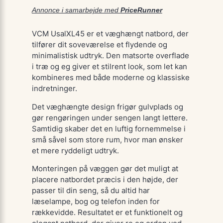
Annonce i samarbejde med
PriceRunner
VCM UsalXL45 er et væghængt natbord, der
tilfører dit soveværelse et flydende og
minimalistisk udtryk. Den matsorte overflade
i træ og eg giver et stilrent look, som let kan
kombineres med både moderne og klassiske
indretninger.
Det væghængte design frigør gulvplads og
gør rengøringen under sengen langt lettere.
Samtidig skaber det en luftig fornemmelse i
små såvel som store rum, hvor man ønsker
et mere ryddeligt udtryk.
Monteringen på væggen gør det muligt at
placere natbordet præcis i den højde, der
passer til din seng, så du altid har
læselampe, bog og telefon inden for
rækkevidde. Resultatet er et funktionelt og