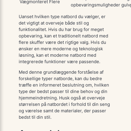
Vægmonteret
Flere
opbevaringsmuligheder
gulv
Uanset hvilken type natbord du vælger, er
det vigtigt at overveje både stil og
funktionalitet. Hvis du har brug for meget
opbevaring, kan et traditionelt natbord med
flere skuffer være det rigtige valg. Hvis du
ønsker en mere moderne og teknologisk
løsning, kan et moderne natbord med
integrerede funktioner være passende.
Med denne grundlæggende forståelse af
forskellige typer natborde, kan du bedre
træffe en informeret beslutning om, hvilken
type der bedst passer til dine behov og din
hjemmeindretning. Husk også at overveje
størrelsen på natbordet i forhold til din seng
og værelse samt de materialer, der passer
bedst til din stil.