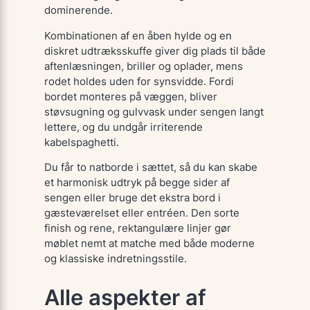
dominerende.
Kombinationen af en åben hylde og en
diskret udtræksskuffe giver dig plads til både
aftenlæsningen, briller og oplader, mens
rodet holdes uden for synsvidde. Fordi
bordet monteres på væggen, bliver
støvsugning og gulvvask under sengen langt
lettere, og du undgår irriterende
kabelspaghetti.
Du får to natborde i sættet, så du kan skabe
et harmonisk udtryk på begge sider af
sengen eller bruge det ekstra bord i
gæsteværelset eller entréen. Den sorte
finish og rene, rektangulære linjer gør
møblet nemt at matche med både moderne
og klassiske indretningsstile.
Alle aspekter af