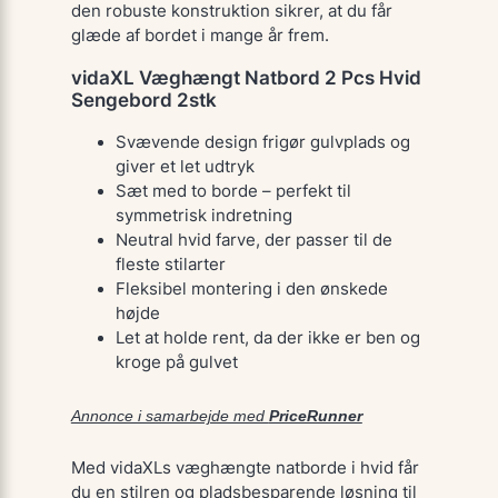
den robuste konstruktion sikrer, at du får
glæde af bordet i mange år frem.
vidaXL Væghængt Natbord 2 Pcs Hvid
Sengebord 2stk
Svævende design frigør gulvplads og
giver et let udtryk
Sæt med to borde – perfekt til
symmetrisk indretning
Neutral hvid farve, der passer til de
fleste stilarter
Fleksibel montering i den ønskede
højde
Let at holde rent, da der ikke er ben og
kroge på gulvet
Annonce i samarbejde med
PriceRunner
Med vidaXLs væghængte natborde i hvid får
du en stilren og pladsbesparende løsning til