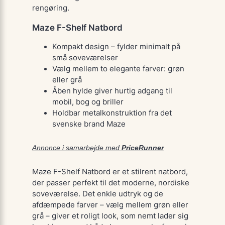
rengøring.
Maze F-Shelf Natbord
Kompakt design – fylder minimalt på
små soveværelser
Vælg mellem to elegante farver: grøn
eller grå
Åben hylde giver hurtig adgang til
mobil, bog og briller
Holdbar metalkonstruktion fra det
svenske brand Maze
Annonce i samarbejde med
PriceRunner
Maze F-Shelf Natbord er et stilrent natbord,
der passer perfekt til det moderne, nordiske
soveværelse. Det enkle udtryk og de
afdæmpede farver – vælg mellem grøn eller
grå – giver et roligt look, som nemt lader sig