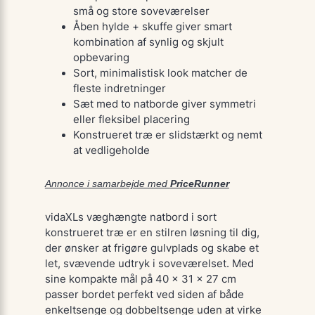
små og store soveværelser
Åben hylde + skuffe giver smart
kombination af synlig og skjult
opbevaring
Sort, minimalistisk look matcher de
fleste indretninger
Sæt med to natborde giver symmetri
eller fleksibel placering
Konstrueret træ er slidstærkt og nemt
at vedligeholde
Annonce i samarbejde med
PriceRunner
vidaXLs væghængte natbord i sort
konstrueret træ er en stilren løsning til dig,
der ønsker at frigøre gulvplads og skabe et
let, svævende udtryk i soveværelset. Med
sine kompakte mål på 40 × 31 × 27 cm
passer bordet perfekt ved siden af både
enkeltsenge og dobbeltsenge uden at virke