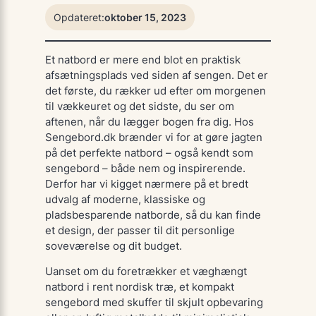
Opdateret:
oktober 15, 2023
Et natbord er mere end blot en praktisk
afsætningsplads ved siden af sengen. Det er
det første, du rækker ud efter om morgenen
til vækkeuret og det sidste, du ser om
aftenen, når du lægger bogen fra dig. Hos
Sengebord.dk brænder vi for at gøre jagten
på det perfekte natbord – også kendt som
sengebord – både nem og inspirerende.
Derfor har vi kigget nærmere på et bredt
udvalg af moderne, klassiske og
pladsbesparende natborde, så du kan finde
et design, der passer til dit personlige
soveværelse og dit budget.
Uanset om du foretrækker et væghængt
natbord i rent nordisk træ, et kompakt
sengebord med skuffer til skjult opbevaring