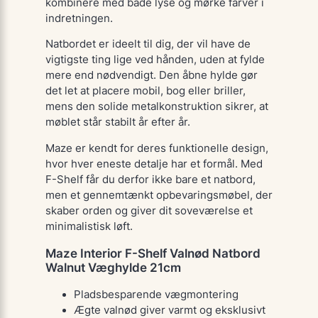
kombinere med både lyse og mørke farver i
indretningen.
Natbordet er ideelt til dig, der vil have de
vigtigste ting lige ved hånden, uden at fylde
mere end nødvendigt. Den åbne hylde gør
det let at placere mobil, bog eller briller,
mens den solide metalkonstruktion sikrer, at
møblet står stabilt år efter år.
Maze er kendt for deres funktionelle design,
hvor hver eneste detalje har et formål. Med
F-Shelf får du derfor ikke bare et natbord,
men et gennemtænkt opbevaringsmøbel, der
skaber orden og giver dit soveværelse et
minimalistisk løft.
Maze Interior F-Shelf Valnød Natbord
Walnut Væghylde 21cm
Pladsbesparende vægmontering
Ægte valnød giver varmt og eksklusivt