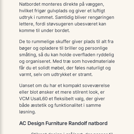
Natbordet monteres direkte på væggen,
hvilket frigør gulvplads og giver et luftigt
udtryk i rummet. Samtidig bliver rengøringen
lettere, fordi støvsugeren ubesværet kan
komme til under bordet.
De to rummelige skuffer giver plads til alt fra
bøger og opladere til briller og personlige
småting, så du kan holde overfladen ryddelig
og organiseret. Med træ som hovedmateriale
får du et solidt møbel, der føles naturligt og
varmt, selv om udtrykket er stramt.
Uanset om du har et kompakt soveværelse
eller blot ønsker et mere stilrent look, er
VCM UsalL60 et fleksibelt valg, der giver
både æstetik og funktionalitet i samme
løsning.
AC Design Furniture Randolf natbord