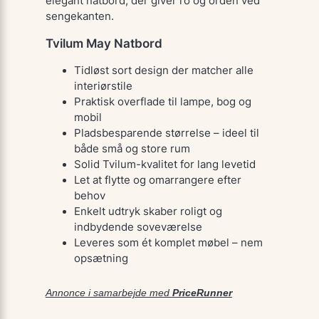
elegant natbord, der giver ro og orden ved
sengekanten.
Tvilum May Natbord
Tidløst sort design der matcher alle
interiørstile
Praktisk overflade til lampe, bog og
mobil
Pladsbesparende størrelse – ideel til
både små og store rum
Solid Tvilum-kvalitet for lang levetid
Let at flytte og omarrangere efter
behov
Enkelt udtryk skaber roligt og
indbydende soveværelse
Leveres som ét komplet møbel – nem
opsætning
Annonce i samarbejde med
PriceRunner