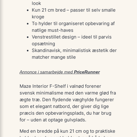
look
Kun 21 cm bred – passer til selv smalle
kroge
To hylder til organiseret opbevaring af
natlige must-haves
Venstrestillet design – ideel til parvis
opsætning
Skandinavisk, minimalistisk æstetik der
matcher mange stile
Annonce i samarbejde med
PriceRunner
Maze Interior F-Shelf i valnød forener
svensk minimalisme med den varme glød fra
ægte træ. Den flydende væghylde fungerer
som et elegant natbord, der giver dig lige
præcis den opbevaringsplads, du har brug
for – uden at optage gulvplads.
Med en bredde på kun 21 cm og to praktiske