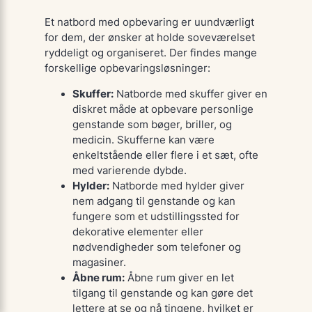
Et natbord med opbevaring er uundværligt
for dem, der ønsker at holde soveværelset
ryddeligt og organiseret. Der findes mange
forskellige opbevaringsløsninger:
Skuffer:
Natborde med skuffer giver en
diskret måde at opbevare personlige
genstande som bøger, briller, og
medicin. Skufferne kan være
enkeltstående eller flere i et sæt, ofte
med varierende dybde.
Hylder:
Natborde med hylder giver
nem adgang til genstande og kan
fungere som et udstillingssted for
dekorative elementer eller
nødvendigheder som telefoner og
magasiner.
Åbne rum:
Åbne rum giver en let
tilgang til genstande og kan gøre det
lettere at se og nå tingene, hvilket er