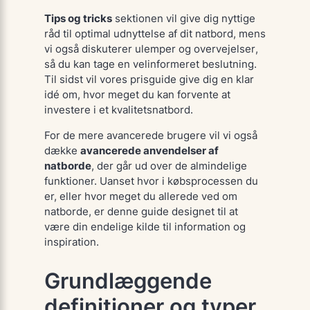
Tips og tricks
sektionen vil give dig nyttige
råd til optimal udnyttelse af dit natbord, mens
vi også diskuterer
ulemper og overvejelser
,
så du kan tage en velinformeret beslutning.
Til sidst vil vores
prisguide
give dig en klar
idé om, hvor meget du kan forvente at
investere i et kvalitetsnatbord.
For de mere avancerede brugere vil vi også
dække
avancerede anvendelser af
natborde
, der går ud over de almindelige
funktioner. Uanset hvor i købsprocessen du
er, eller hvor meget du allerede ved om
natborde, er denne guide designet til at
være din endelige kilde til information og
inspiration.
Grundlæggende
definitioner og typer