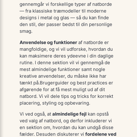
gennemgår vi forskellige typer af natborde
— fra klassiske træmodeller til moderne
designs i metal og glas
— så du kan finde
den stil, der passer bedst til din personlige
smag.
Anvendelse og funktioner
af natborde er
mangfoldige, og vi vil udforske, hvordan du
kan maksimere deres ydeevne i din daglige
rutine. I denne sektion vil vi gennemgå de
mest almindelige funktioner samt nogle
kreative anvendelser, du måske ikke har
tænkt på.
Brugerguider og best practices
er
afgørende for at få mest muligt ud af dit
natbord. Vi vil dele tips og tricks for korrekt
placering, styling og opbevaring.
Vi ved også, at
almindelige fejl
kan opstå
ved valg af natbord, og derfor inkluderer vi
en sektion om, hvordan du kan undgå disse
fælder. Desuden diskuterer vi
fordelene ved