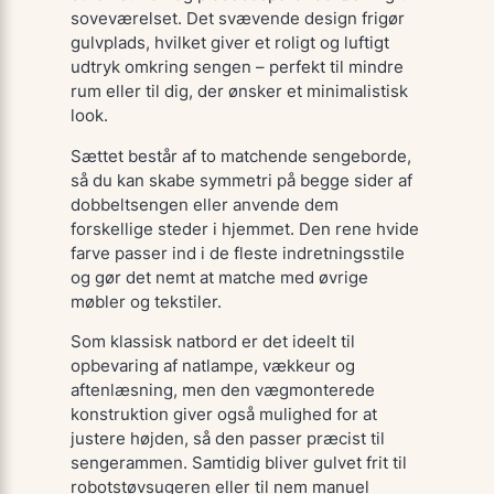
soveværelset. Det svævende design frigør
gulvplads, hvilket giver et roligt og luftigt
udtryk omkring sengen – perfekt til mindre
rum eller til dig, der ønsker et minimalistisk
look.
Sættet består af to matchende sengeborde,
så du kan skabe symmetri på begge sider af
dobbeltsengen eller anvende dem
forskellige steder i hjemmet. Den rene hvide
farve passer ind i de fleste indretningsstile
og gør det nemt at matche med øvrige
møbler og tekstiler.
Som klassisk natbord er det ideelt til
opbevaring af natlampe, vækkeur og
aftenlæsning, men den vægmonterede
konstruktion giver også mulighed for at
justere højden, så den passer præcist til
sengerammen. Samtidig bliver gulvet frit til
robotstøvsugeren eller til nem manuel