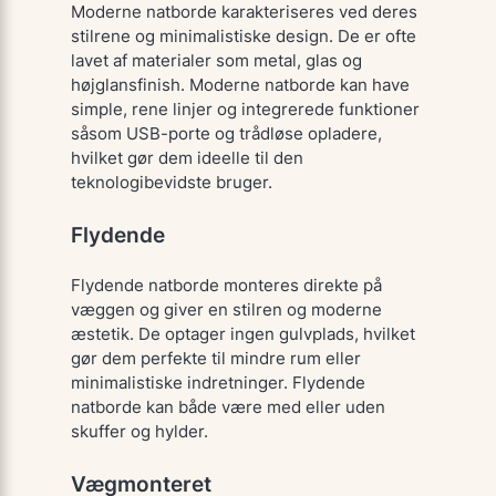
Moderne natborde karakteriseres ved deres
stilrene og minimalistiske design. De er ofte
lavet af materialer som metal, glas og
højglansfinish. Moderne natborde kan have
simple, rene linjer og integrerede funktioner
såsom USB-porte og trådløse opladere,
hvilket gør dem ideelle til den
teknologibevidste bruger.
Flydende
Flydende natborde monteres direkte på
væggen og giver en stilren og moderne
æstetik. De optager ingen gulvplads, hvilket
gør dem perfekte til mindre rum eller
minimalistiske indretninger. Flydende
natborde kan både være med eller uden
skuffer og hylder.
Vægmonteret