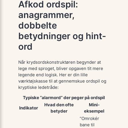
Afkod ordspil:
anagrammer,
dobbelte
betydninger og hint-
ord
Når krydsordskonstruktøren begynder at
lege med sproget, bliver opgaven tit
mere
legende end logisk
. Her er din lille
værktøjskasse til at gennemskue ordspil og
kryptiske ledetråde:
Typiske “alarmord” der peger på ordspil
Hvad den ofte
Mini-
Indikator
betyder
eksempel
“Omrokér
bane
til