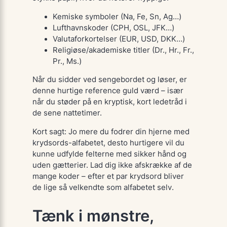
Kemiske symboler (Na, Fe, Sn, Ag…)
Lufthavnskoder (CPH, OSL, JFK…)
Valutaforkortelser (EUR, USD, DKK…)
Religiøse/akademiske titler (Dr., Hr., Fr.,
Pr., Ms.)
Når du sidder ved sengebordet og løser, er
denne hurtige reference guld værd – især
når du støder på en kryptisk, kort ledetråd i
de sene nattetimer.
Kort sagt: Jo mere du fodrer din hjerne med
krydsords-alfabetet, desto hurtigere vil du
kunne udfylde felterne med sikker hånd og
uden gætterier. Lad dig ikke afskrække af de
mange koder – efter et par krydsord bliver
de lige så velkendte som alfabetet selv.
Tænk i mønstre,