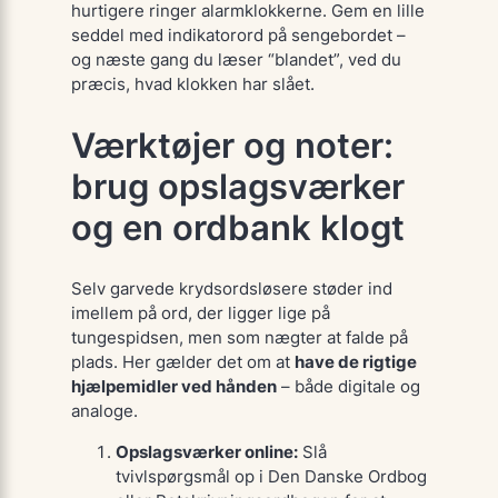
hurtigere ringer alarmklokkerne. Gem en lille
seddel med indikatorord på sengebordet –
og næste gang du læser “blandet”, ved du
præcis, hvad klokken har slået.
Værktøjer og noter:
brug opslagsværker
og en ordbank klogt
Selv garvede krydsordsløsere støder ind
imellem på ord, der ligger lige på
tungespidsen, men som nægter at falde på
plads. Her gælder det om at
have de rigtige
hjælpemidler ved hånden
– både digitale og
analoge.
Opslagsværker online:
Slå
tvivlspørgsmål op i
Den Danske Ordbog