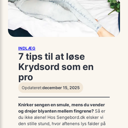
INDLÆG
7 tips til at løse
Krydsord som en
pro
Opdateret:
december 15, 2025
Knirker sengen en smule, mens du vender
og drejer blyanten mellem fingrene?
Så er
du ikke alene! Hos
Sengebord.dk
elsker vi
den stille stund, hvor aftenens lys falder på