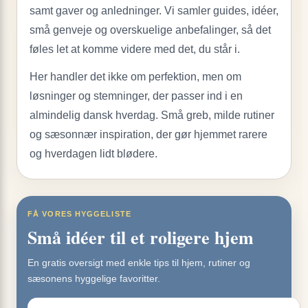
samt gaver og anledninger. Vi samler guides, idéer,
små genveje og overskuelige anbefalinger, så det
føles let at komme videre med det, du står i.
Her handler det ikke om perfektion, men om
løsninger og stemninger, der passer ind i en
almindelig dansk hverdag. Små greb, milde rutiner
og sæsonnær inspiration, der gør hjemmet rarere
og hverdagen lidt blødere.
FÅ VORES HYGGELISTE
Små idéer til et roligere hjem
En gratis oversigt med enkle tips til hjem, rutiner og
sæsonens hyggelige favoritter.