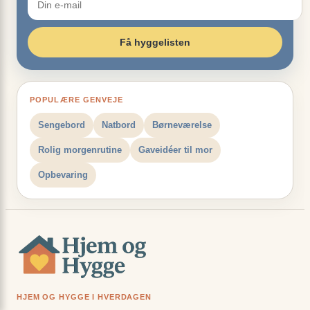
Få hyggelisten
POPULÆRE GENVEJE
Sengebord
Natbord
Børneværelse
Rolig morgenrutine
Gaveidéer til mor
Opbevaring
HJEM OG HYGGE I HVERDAGEN