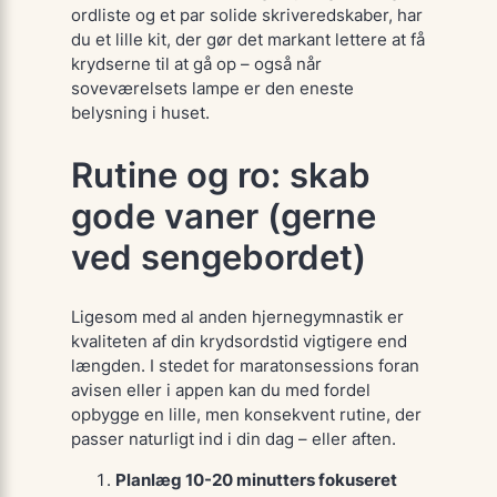
ordliste
og et par solide skriveredskaber, har
du et lille kit, der gør det markant lettere at få
krydserne til at gå op – også når
soveværelsets lampe er den eneste
belysning i huset.
Rutine og ro: skab
gode vaner (gerne
ved sengebordet)
Ligesom med al anden hjernegymnastik er
kvaliteten
af din krydsordstid vigtigere end
længden. I stedet for maraton­sessions foran
avisen eller i appen kan du med fordel
opbygge en lille, men konsekvent rutine, der
passer naturligt ind i din dag – eller aften.
Planlæg 10-20 minutters fokuseret