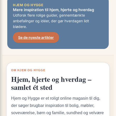
HJEM OG HYGGE
Mere inspiration til hjem, hjerte og hverdag
Udforsk flere rolige guider, gennemtænkte
anbefalinger og idéer, der gør hverdagen lidt
blødere.
Se de nyeste artikler
OM HJEM OG HYGGE
Hjem, hjerte og hverdag –
samlet ét sted
Hjem og Hygge er et roligt online magasin til dig,
der søger brugbar inspiration til bolig, møbler,
soveværelse, børn og familie, sundhed og velvære