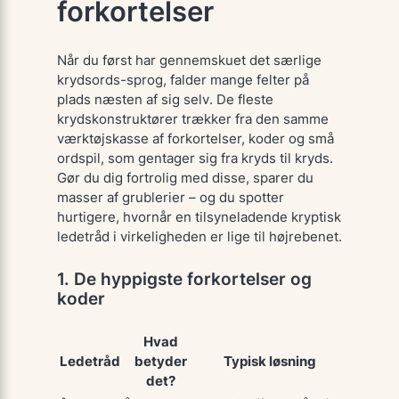
forkortelser
Når du først har gennemskuet det særlige
krydsords-sprog
, falder mange felter på
plads næsten af sig selv. De fleste
krydskonstruktører trækker fra den samme
værktøjskasse af forkortelser, koder og små
ordspil, som gentager sig fra kryds til kryds.
Gør du dig fortrolig med disse, sparer du
masser af grublerier – og du spotter
hurtigere, hvornår en tilsyneladende kryptisk
ledetråd i virkeligheden er lige til højrebenet.
1. De hyppigste forkortelser og
koder
Hvad
Ledetråd
betyder
Typisk løsning
det?