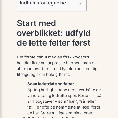
Indholdsfortegnelse
Start med
overblikket: udfyld
de lette felter først
Det første minut med en frisk krydsord
handler ikke om at presse hjernen, men om
at skabe overblik. Læg blyanten an, læn dig
tilbage og
skim
hele gitteret:
Scan ledetråde og felter
Spring hurtigt øjnene ned over både de
vandrette og lodrette spor. Korte ord på
2-4 bogstaver – som
”han”
,
”så”
eller
”ø”
– er ofte de nemmeste at løse, fordi
de har færre mulige kombinationer.