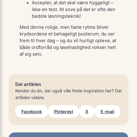
Accepter, at det skal være hyggeligt –
ikke en test. At sove på det er ofte den
bedste løsningsteknik!
Med denne rolige, men faste rytme bliver
krydsordene et behageligt pusterum, du ser
frem til hver dag – og du vil hurtigt opleve, at
både ordforråd og løsehastighed vokser helt
af sig selv.
Del artiklen
Kender du én, der også ville finde inspiration her? Del
artiklen videre.
Facebook
Pinterest
X
E-mail