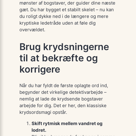
mønster af bogstaver, der guider dine næste
gæt. Du har bygget et stabilt skelet – nu kan
du roligt dykke ned i de længere og mere
kryptiske ledetråde uden at føle dig
overvældet.
Brug krydsningerne
til at bekræfte og
korrigere
Når du har fyldt de første oplagte ord ind,
begynder det virkelige
detektivarbejde
–
nemlig at lade de krydsende bogstaver
arbejde for dig. Det er her, den klassiske
krydsords­magi opstår.
Skift rytmisk mellem vandret og
lodret.