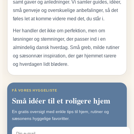
samt gaver og anledninger. Vi samler guides, idéer,
små genveje og overskuelige anbefalinger, så det
føles let at komme videre med det, du står i.
Her handler det ikke om perfektion, men om
løsninger og stemninger, der passer ind i en
almindelig dansk hverdag. Små greb, milde rutiner
og sæsonnær inspiration, der gør hjemmet rarere
og hverdagen lidt blødere.
FÅ VORES HYGGELISTE
Små idéer til et roligere hjem
En gratis oversigt med enkle tips til hjem, rutiner og
sæsonens hyggelige favoritter.