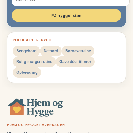
Få hyggelisten
POPULÆRE GENVEJE
Sengebord
Natbord
Børneværelse
Rolig morgenrutine
Gaveidéer til mor
Opbevaring
HJEM OG HYGGE I HVERDAGEN