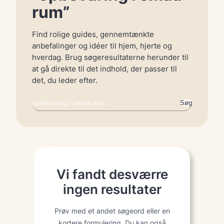
rum”
Find rolige guides, gennemtænkte
anbefalinger og idéer til hjem, hjerte og
hverdag. Brug søgeresultaterne herunder til
at gå direkte til det indhold, der passer til
det, du leder efter.
Søg
Søg
igen
Vi fandt desværre
ingen resultater
Prøv med et andet søgeord eller en
kortere formulering. Du kan også