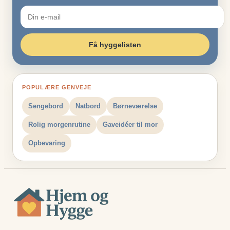
Få hyggelisten
POPULÆRE GENVEJE
Sengebord
Natbord
Børneværelse
Rolig morgenrutine
Gaveidéer til mor
Opbevaring