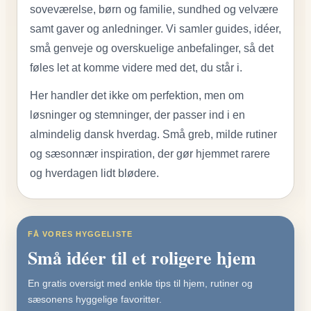
soveværelse, børn og familie, sundhed og velvære
samt gaver og anledninger. Vi samler guides, idéer,
små genveje og overskuelige anbefalinger, så det
føles let at komme videre med det, du står i.
Her handler det ikke om perfektion, men om
løsninger og stemninger, der passer ind i en
almindelig dansk hverdag. Små greb, milde rutiner
og sæsonnær inspiration, der gør hjemmet rarere
og hverdagen lidt blødere.
FÅ VORES HYGGELISTE
Små idéer til et roligere hjem
En gratis oversigt med enkle tips til hjem, rutiner og
sæsonens hyggelige favoritter.