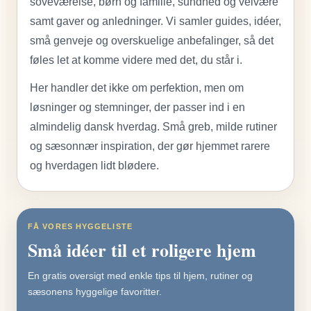
soveværelse, børn og familie, sundhed og velvære
samt gaver og anledninger. Vi samler guides, idéer,
små genveje og overskuelige anbefalinger, så det
føles let at komme videre med det, du står i.
Her handler det ikke om perfektion, men om
løsninger og stemninger, der passer ind i en
almindelig dansk hverdag. Små greb, milde rutiner
og sæsonnær inspiration, der gør hjemmet rarere
og hverdagen lidt blødere.
FÅ VORES HYGGELISTE
Små idéer til et roligere hjem
En gratis oversigt med enkle tips til hjem, rutiner og
sæsonens hyggelige favoritter.