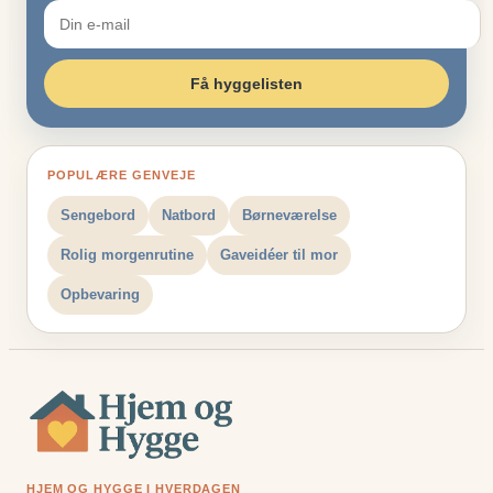
Få hyggelisten
POPULÆRE GENVEJE
Sengebord
Natbord
Børneværelse
Rolig morgenrutine
Gaveidéer til mor
Opbevaring
HJEM OG HYGGE I HVERDAGEN