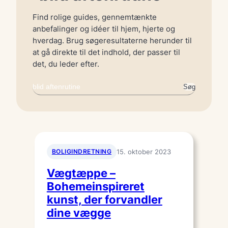
Find rolige guides, gennemtænkte
anbefalinger og idéer til hjem, hjerte og
hverdag. Brug søgeresultaterne herunder til
at gå direkte til det indhold, der passer til
det, du leder efter.
Søg
Søg
igen
BOLIGINDRETNING
15. oktober 2023
Vægtæppe –
Bohemeinspireret
kunst, der forvandler
dine vægge